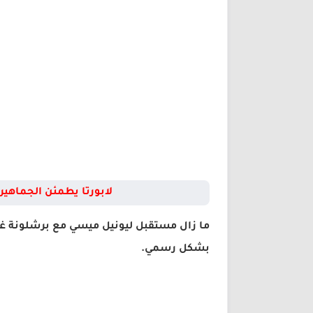
لابورتا يطمئن الجماهير
ما زال مستقبل ليونيل ميسي مع برشلونة غير
بشكل رسمي.