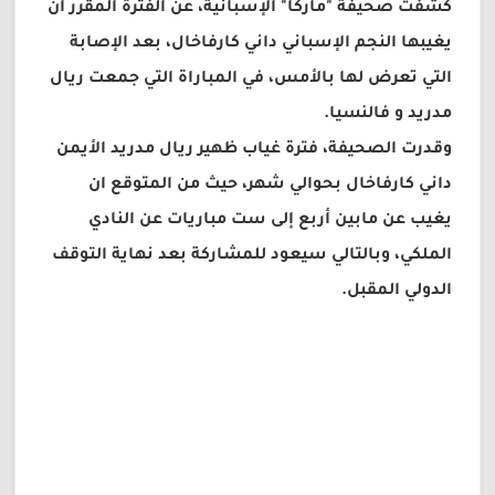
كشفت صحيفة "ماركا" الإسبانية، عن الفترة المقرر أن
يغيبها النجم الإسباني داني كارفاخال، بعد الإصابة
التي تعرض لها بالأمس، في المباراة التي جمعت ريال
مدريد و فالنسيا.
وقدرت الصحيفة، فترة غياب ظهير ريال مدريد الأيمن
داني كارفاخال بحوالي شهر، حيث من المتوقع ان
يغيب عن مابين أربع إلى ست مباريات عن النادي
الملكي، وبالتالي سيعود للمشاركة بعد نهاية التوقف
الدولي المقبل.