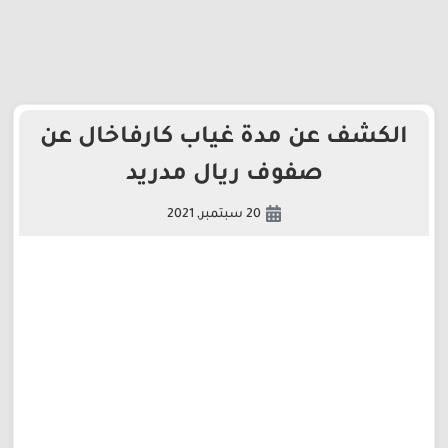
الكشف عن مدة غياب كارفاخال عن
صفوف ريال مدريد
20 سبتمبر, 2021