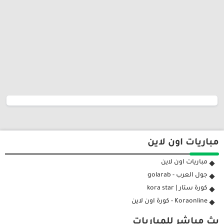
مباريات اون لاين
مباريات اون لاين
جول العرب - golarab
كورة ستار | kora star
Koraonline - كورة اون لاين
بث مباشر للمباريات