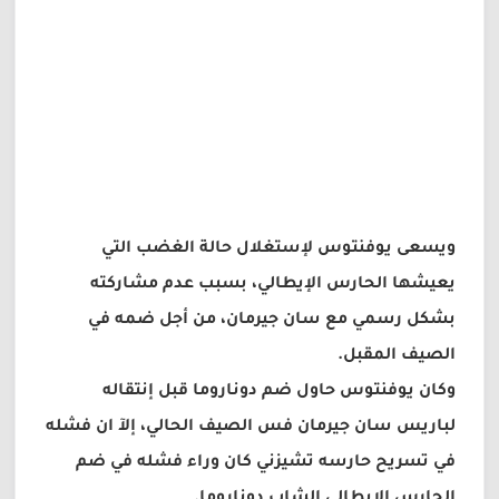
ويسعى يوفنتوس لإستغلال حالة الغضب التي
يعيشها الحارس الإيطالي، بسبب عدم مشاركته
بشكل رسمي مع سان جيرمان، من أجل ضمه في
الصيف المقبل.
وكان يوفنتوس حاول ضم دوناروما قبل إنتقاله
لباريس سان جيرمان فس الصيف الحالي، إلآ ان فشله
في تسريح حارسه تشيزني كان وراء فشله في ضم