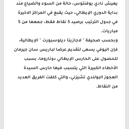
يعيش نادي يوفنتوس، حالة من السوء والضياع مند
بداية الدوري الإيطالي، حيث يقبع في المراكز الاخيرة
في جدول الترتيب برصيد 5 نقاط فقط، جمعها من 5
مباريات.
وبحسب صحيفة " لاجازيتا ديلوسبورت " الإيطالية،
فإن اليوفي يسعى لتقديم عرضا لباريس سان جيرمان
للحصول على الحارس الإيطالي دوناروما، بسبب
الأخطاء الكبيرة التي يتسبب فيها حارس السيدة
العجوز البولندي تشيزني، والتي كلفت الفريق العديد
من النقاط.