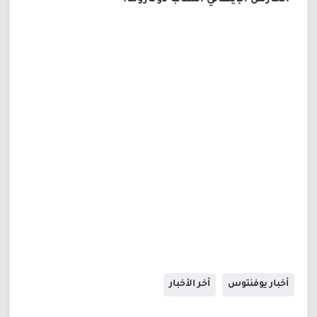
الحارس الإيطالي الشاب دوناروما.
أخبار يوفنتوس
أخر الأخبار