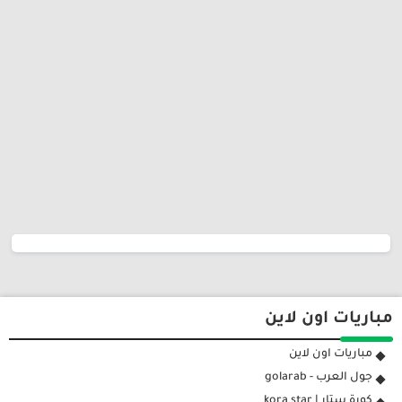
مباريات اون لاين
مباريات اون لاين
جول العرب - golarab
كورة ستار | kora star