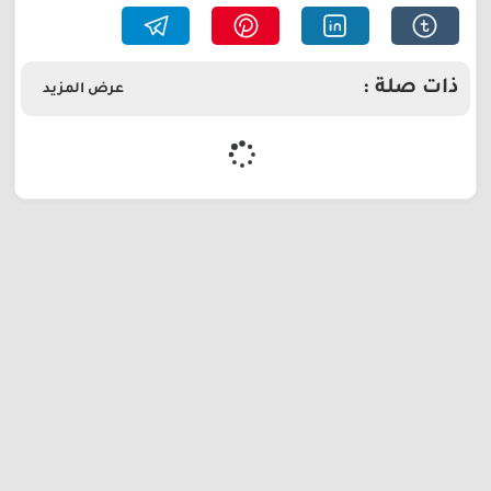
ذات صلة :
عرض المزيد