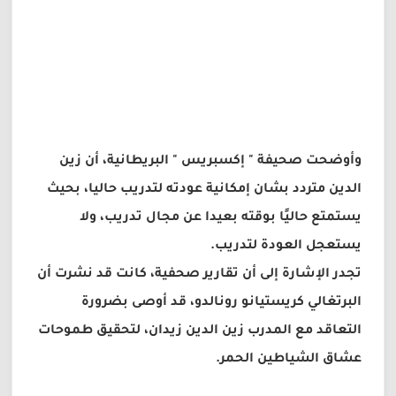
وأوضحت صحيفة " إكسبريس " البريطانية، أن زين
الدين متردد بشان إمكانية عودته لتدريب حاليا، بحيث
يستمتع حاليًا بوقته بعيدا عن مجال تدريب، ولا
يستعجل العودة لتدريب.
تجدر الإشارة إلى أن تقارير صحفية، كانت قد نشرت أن
البرتغالي كريستيانو رونالدو، قد أوصى بضرورة
التعاقد مع المدرب زين الدين زيدان، لتحقيق طموحات
عشاق الشياطين الحمر.