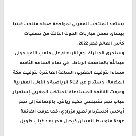
يستعد المنتخب المغربي لمواجهة ضيفه منتخب غينيا
بيساو، ضمن مباريات الجولة الثالثة من تصفيات
كأس العالم قطر 2022.
وستجرى المباراة يوم الأربعاء على ملعب الأمير مولى
عبدالله بالعاصمة الرباط، في تمام الساعة الثامنة
مساءا بتوقيت المغرب، الساعة العاشرة بتوقيت مكة
المكرمة، وستداع عبر قناة الرياضية و الأولى المغربية.
وعرفت القائمة المستدعاة للمنتخب المغربي إستمرار
غياب نجم تشيلسي حكيم زياش، بالإضافة إلى نجم
أياكس أمستردام نصير مزراوي، فما عرفت القائمة
عودة متوسط الميدان فيصل فجر بعد غياب طويل.