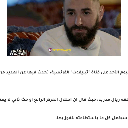
وم الأحد على قناة "تيليفوت" الفرنسية، تحدث فيها عن العديد من
رفقة ريال مدريد، حيث قال ان احتلال المركز الرابع او حث ثاني لا يع
 وسيفعل كل ما باستطاعته للفوز بها.