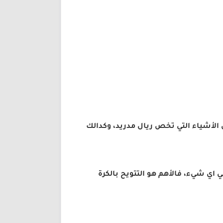
 الأشياء التي تخص ريال مدريد، وكدالك
ني اي شيء، فالأهم هو التتويح بالكرة