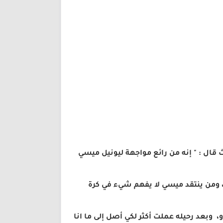
قال : " إنه من رائع مواجهة ليونيل ميسي
، ومن ينتقد ميسي لا يفهم شيء في كرة
، وبعد رحيله عملت أكثر لكي أصل إلى ما انا