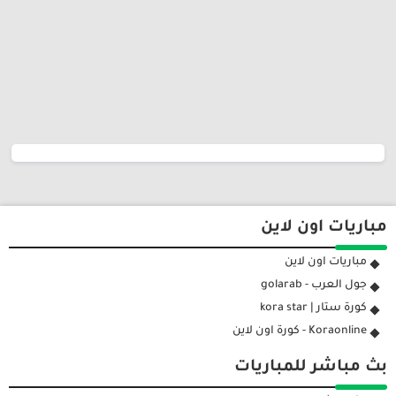
مباريات اون لاين
مباريات اون لاين
جول العرب - golarab
كورة ستار | kora star
Koraonline - كورة اون لاين
بث مباشر للمباريات