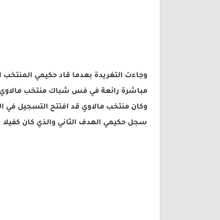
وجاءت التغريدة بعدما قاد حكيمي المنتخب 
مباشرة رائعة في فس شباك منتخب مالاوي.
وكان منتخب مالاوي قد افتتح التسجيل في ا
سجل حكيمي الهدف الثاني والذي كان كفيلا بت