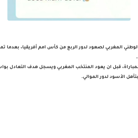
الوطني المغربي لصعود لدور الربع من كأس امم أفريقيا، بعدما 
لمباراة، قبل ان يعود المنتخب المغربي ويسجل هدف التعادل بو
أهل الأسود لدور الموالي.