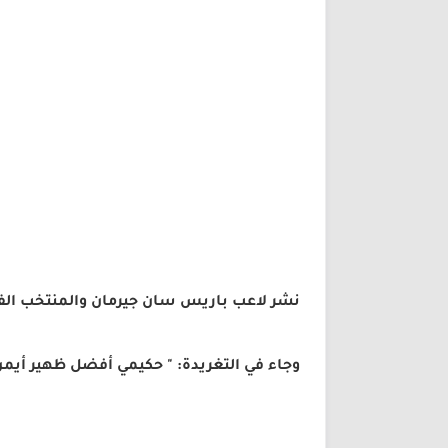
نشر لاعب باريس سان جيرمان والمنتخب الفرن
وجاء في التغريدة: " حكيمي أفضل ظهير أيمن