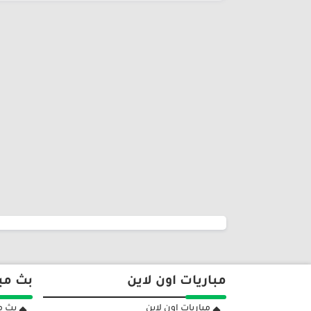
مباريات اون لاين
بث مب
مباريات اون لاين
بث مب