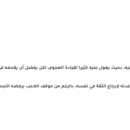
ه، بحيث يعول عليه كثيرا لقيادة الهجوم، لكن يفضل أن يقحمه في
ه لإرجاع الثقة في نفسه، بالرغم من موقف اللاعب برفضه التجديد