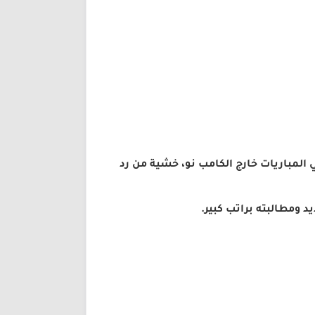
 المباريات خارج الكامب نو، خشية من رد
 ومطالبته براتب كبير.