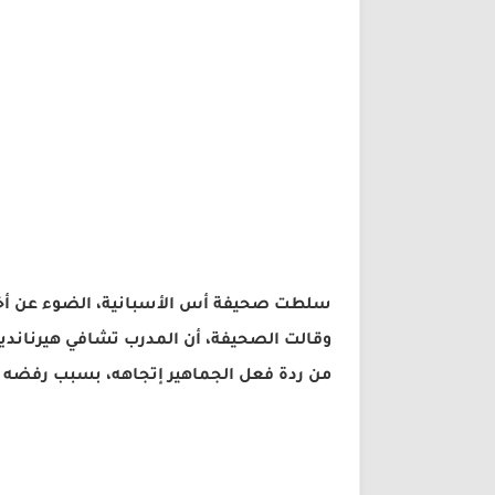
سلطت صحيفة أس الأسبانية، الضوء عن أخر ا
وقالت الصحيفة، أن المدرب تشافي هيرنانديز
من ردة فعل الجماهير إتجاهه، بسبب رفضه ا