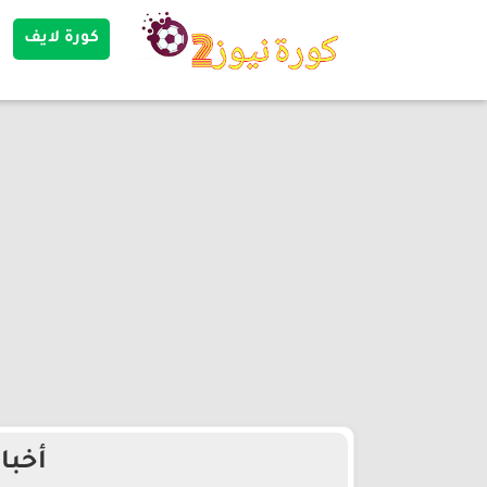
كورة لايف
أخبا