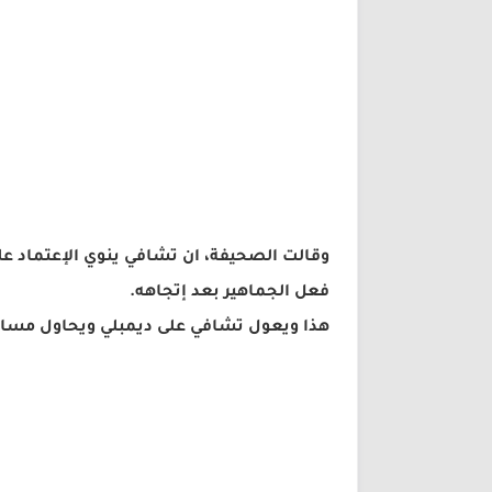
وقالت الصحيفة، ان تشافي ينوي الإعتماد علي
فعل الجماهير بعد إتجاهه.
هذا ويعول تشافي على ديمبلي ويحاول مساعدت