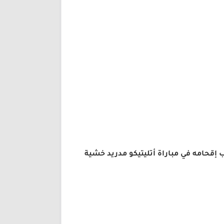
إقحامه في مباراة أتليتيكو مدريد خشية