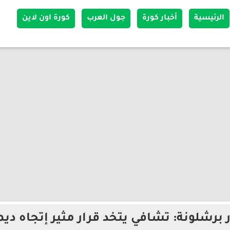
الرئيسية
أخبار كورة
جول العرب
كورة اون لاين
ر برشلونة: تشافي يتخد قرار مثير إتجاه ديم