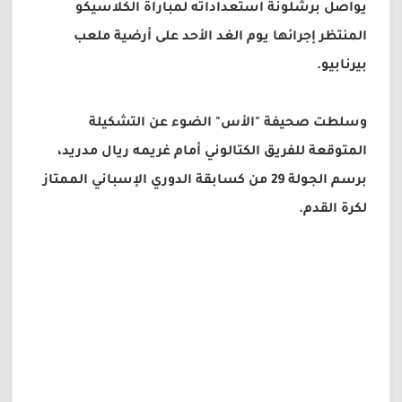
يواصل برشلونة استعداداته لمباراة الكلاسيكو
المنتظر إجرائها يوم الغد الأحد على أرضية ملعب
بيرنابيو.
وسلطت صحيفة "الأس" الضوء عن التشكيلة
المتوقعة للفريق الكتالوني أمام غريمه ريال مدريد،
برسم الجولة 29 من كسابقة الدوري الإسباني الممتاز
لكرة القدم.