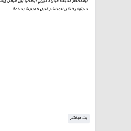
بإمكانكم متابعة مباراة ديربي إيطاليا بين ميلان وإنت
سيتوفر النقل المباشر قبيل المباراة بساعة.
بث مباشر