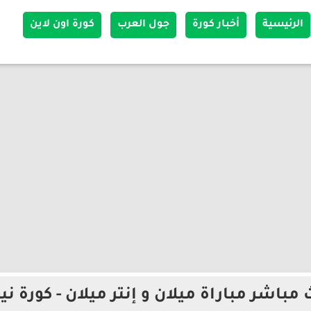
الرئيسية
أخبار كورة
جول العرب
كورة اون لاين
 مباشر مباراة ميلان و إنتر ميلان - كورة نيو