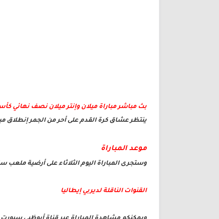
بث مباشر مباراة ميلان وإنتر ميلان نصف نهائي كأس
ينتظر عشاق كرة القدم على أحر من الجمر إنطلاق مبا
موعد المباراة
وستجرى المباراة اليوم الثلاثاء على أرضية ملعب 
القنوات الناقلة لديربي إيطاليا
ويمكنكم مشاهدة المباراة عبر قناة أبوظبي سبورت ا