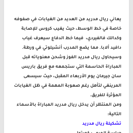
يعاني ريال مدريد من العديد من الغيابات في صفوفه
خاصة في خط الوسط، حيث يغيب كروس للإصابة
وكدالك فالفيردي، فيما خط الدفاع سيعرف غياب
دافيد ألابا. مما يضع المدرب أنشيلوتي في ورطة.
وسيحاول ريال مدريد الفوز وشحن معنوياته قبل
المباراة الحاسمة التي ستجمعه مع فريق باريس
سان جيرمان يوم الأربعاء المقبل، حيث سيسعى
المرينغي لتأهل رغم صعوبة المهمة في ظل الغيابات
المؤثرة للفريق.
ومن المنتظر أن يدخل ريال مدريد المباراة بالأسماء
التالية:
تشكيلة ريال مدريد