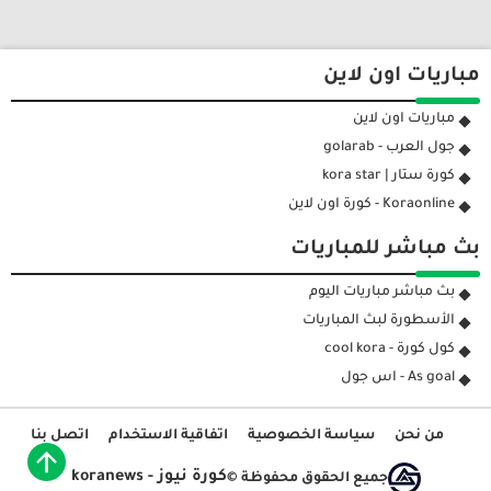
مباريات اون لاين
مباريات اون لاين
جول العرب - golarab
كورة ستار | kora star
Koraonline - كورة اون لاين
بث مباشر للمباريات
بث مباشر مباريات اليوم
الأسطورة لبث المباريات
كول كورة - cool kora
As goal - اس جول
من نحن
سياسة الخصوصية
اتفاقية الاستخدام
اتصل بنا
كورة نيوز - koranews
جميع الحقوق محفوظة ©