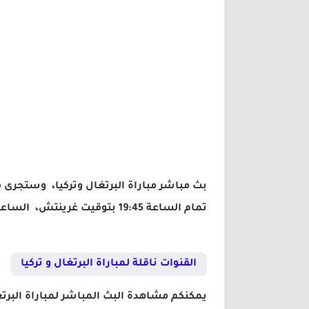
بث مباشر مباراة البرتغال وتركيا، وستجرى م
تمام الساعة 19:45 بتوقيت غرينتش، الساعة 22:45 بتوقيت مكة المكرمة.
القنوات ناقلة لمباراة البرتغال و تركيا
يمكنكم مشاهدة البث المباشر لمباراة البرتغا