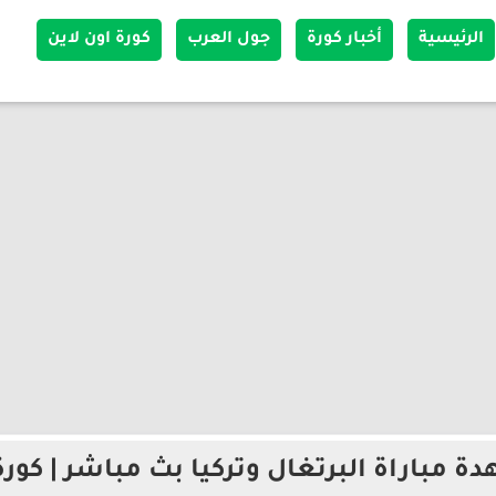
الرئيسية
أخبار كورة
جول العرب
كورة اون لاين
ة مباراة البرتغال وتركيا بث مباشر | كورة