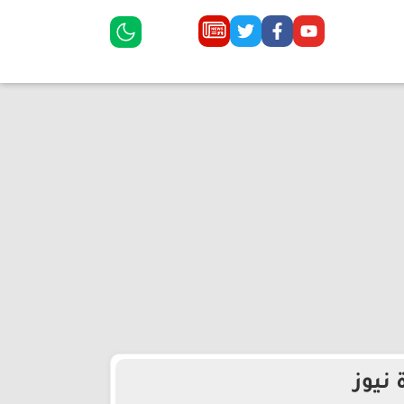
 نيوز