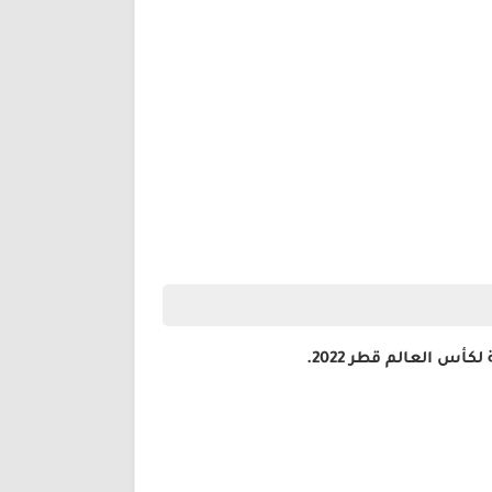
س العالم قطر 2022.