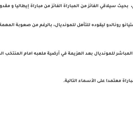
بحيث سيلاقي الفائز من المباراة الفائز من مباراة إيطاليا و مقدون
نو رونالدو ليقوده للتأهل للمونديال، بالرغم من صعوبة المهمة ا
المباشر للمونديال بعد الهزيمة في أرضية ملعبه امام المنتخب ال
اراة معتمدا على الأسماء التالية.