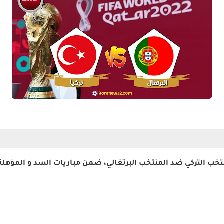
تخب التركي ضد المنتخب البرتغالي، ضمن مباريات السد و المؤهلة لكأ