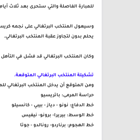
للمبارة الفاصلة والتي ستحرى بعد ثلاث أيام، 
وسيعول المنتخب البرتغالي على نجمه كريستيا
يحلم بدون لتجاوز عقبة المنتخب البرتغالي.
وكان المنتخب البرتغالي قد فشل في التأهل 
تشكيلة المنتخب البرتغالي المتوقعة.
ومن المتوقع أن يدخل المنتخب البرتغالي للمب
حراسة المرمى: باتريسيو
خط الدفاع: نونو - دياز - بيبي - كانسيلو
خط الوسط: بيريرا- برونو- نيفيس
خط الهجوم: برناردو- رونالدو - جوتا