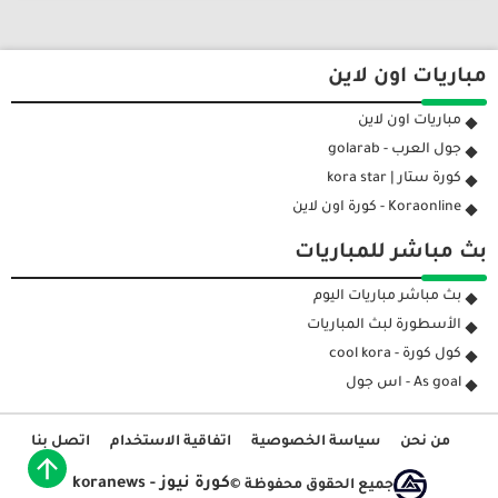
مباريات اون لاين
مباريات اون لاين
جول العرب - golarab
كورة ستار | kora star
Koraonline - كورة اون لاين
بث مباشر للمباريات
بث مباشر مباريات اليوم
الأسطورة لبث المباريات
كول كورة - cool kora
As goal - اس جول
من نحن
سياسة الخصوصية
اتفاقية الاستخدام
اتصل بنا
كورة نيوز - koranews
جميع الحقوق محفوظة ©