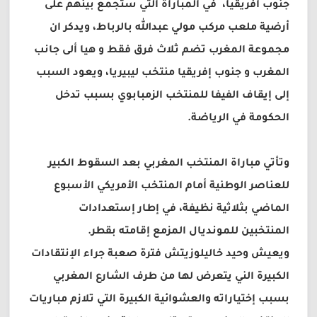
جنوب أفريقيا، في المباراة التي ستجمع بينهم على
أرضية ملعب مركب مولي عبدالله بالرباط، ويدكر ان
مجموعة المغرب تضم ثلاث فرق فقط و هيا ألى جانب
المغرب و جنوب إفريقيا منتخب ليبيريا، ويعود السبب
إلى إيقاف الفيفا للمنتخب الزمبابوي بسبب تدخل
الحكومة في الرياضة.
وتأتي مباراة المنتخب المغربي بعد السقوط الكبير
للعناصر الوطنية أمام المنتخب الأمريكي الأسبوع
الماضي بثلاثية نظيفة، في إطار إستعدادات
المنتخبين للمونديال المزمع إقامته بقطر.
ويعيش وحيد خاليلوزيتش فترة صعبة جراء الإنتقادات
الكبيرة الني يتعرض لها من طرف الشارع المغربي
بسبب إختياراته والعشوائية الكبيرة التي تلازم مباريات