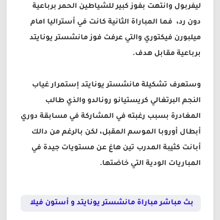
ليفربول وانتهت بفوز كبير للشياطين الحمر برباعية
دون رد، فما المباراة الثانية كانت في أستراليا امام
ميلبورن فيكتوري والتي عرفت فوز مانشستر يونايتد
برباعية مقابل هدف.
وستعرف تشكيلة مانشستر يونايتد إستمرار غياب
النجم البرتغالي كريستيانو رونالدو والذي طالب
المغادرة بسبب رغبته في المشاركة في مسابقة دوري
أبطال أوروبا الموسم المقبل، لكن بالرغم من دالك
أبانت كثيبة المدرب تين هاغ عن مستويات جيدة في
المباريات الودية التي خاضتها.
بث مباشر مباراة مانشستر يونايتد و أستون فيلا