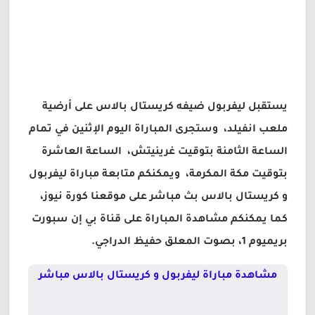
يستقبل ليفربول ضيفه كريستال بالاس على أرضية
ملعب انفيلد، وستجرى المباراة اليوم الإثنين في تمام
الساعة الثامنة بتوقيت غرينيتش، الساعة العاشرة
بتوقيت مكة المكرمة، ويمكنكم متابعة مباراة ليفربول
و كريستال بالاس بث مباشر على موقعنا كورة نيوز،
كما يمكنكم مشاهدة المباراة على قناة بي إن سبورت
بريميوم 1، بصوت المعلق حفيظ الدراجي.
مشاهدة مباراة ليفربول و كريستال بالاس مباشر